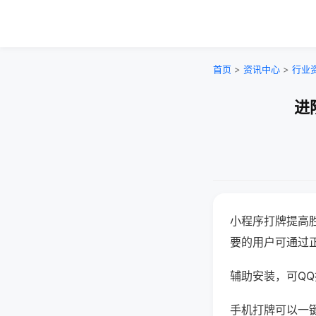
首页
>
资讯中心
>
行业
进
小程序打牌提高
要的用户可通过
辅助安装，可QQ搜
手机打牌可以一