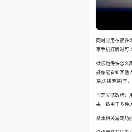
同时应用在很多
家手机打牌时可
微乐跑得快怎么
好像能看到其他
将,边锋麻将)等
自定义修改牌：
果，适用于多种
聚焦相关游戏功