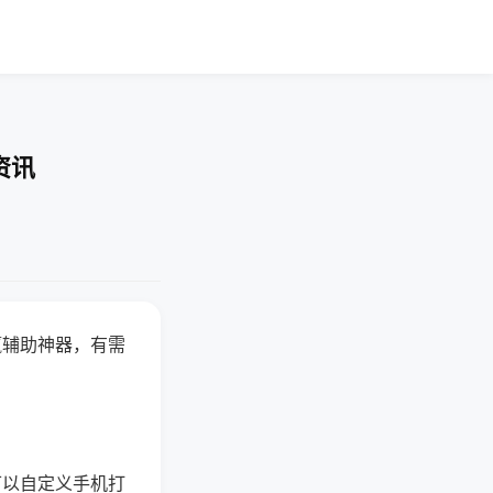
资讯
赢辅助神器，有需
可以自定义手机打