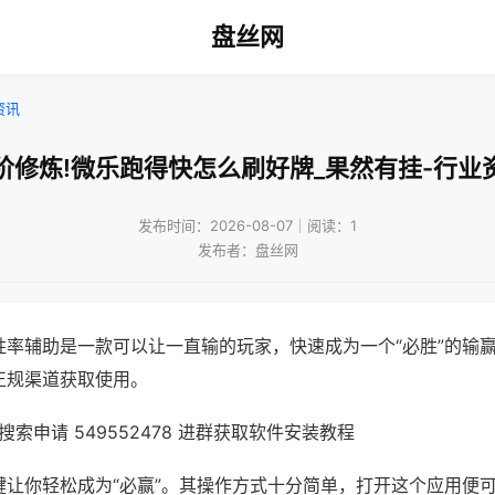
盘丝网
资讯
阶修炼!微乐跑得快怎么刷好牌_果然有挂-行业
发布时间：2026-08-07｜阅读：1
发布者：盘丝网
胜率辅助是一款可以让一直输的玩家，快速成为一个“必胜”的输
正规渠道获取使用。
索申请 549552478 进群获取软件安装教程
键让你轻松成为“必赢”。其操作方式十分简单，打开这个应用便