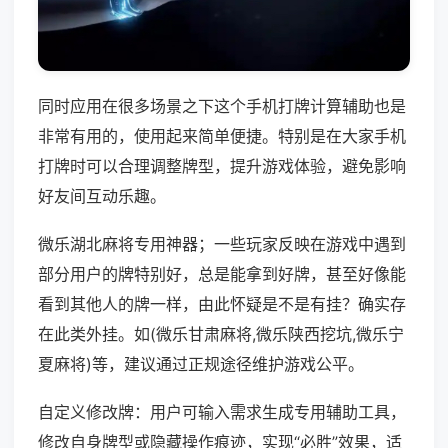
同时应用在很多场景之下这个手机打牌计算辅助也是
非常有用的，使用起来简单便捷。特别是在大家手机
打牌时可以合理调整牌型，提升游戏体验，避免影响
好友间互动乐趣。
微乐湖北麻将专用神器；一些玩家反映在游戏中遇到
部分用户的牌特别好，总是能拿到好牌，甚至好像能
看到其他人的牌一样，由此怀疑是不是有挂？确实存
在此类外挂。如(微乐甘肃麻将,微乐陕西挖坑,微乐宁
夏麻将)等，建议通过正规途径维护游戏公平。
自定义修改牌：用户可输入需求生成专用辅助工具，
修改自身牌型或隐藏操作痕迹，实现“必胜”效果，适