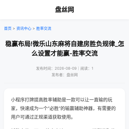
盘丝网
首页
>
资讯中心
>
胜率交流
稳赢布局!微乐山东麻将自建房胜负规律_怎
么设置才能赢-胜率交流
发布时间：2026-08-09｜阅读：1
发布者：盘丝网
小程序打牌提高胜率辅助是一款可以让一直输的玩
家，快速成为一个“必胜”的输赢辅助神器，有需要的
用户可通过正规渠道获取使用。