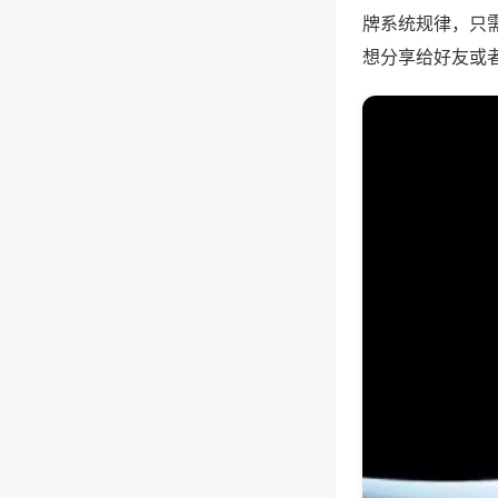
牌系统规律，只
想分享给好友或