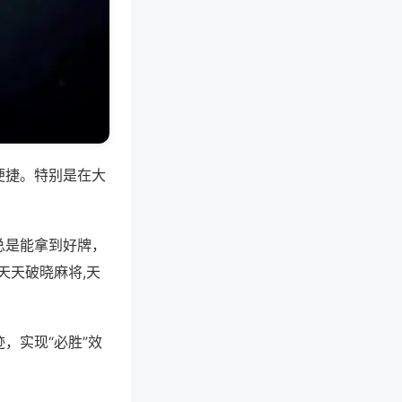
便捷。特别是在大
总是能拿到好牌，
天天破晓麻将,天
，实现“必胜”效
。