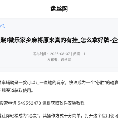
盘丝网
快讯
晓!微乐家乡麻将原来真的有挂_怎么拿好牌-
发布时间：2026-08-07｜阅读：1
发布者：盘丝网
胜率辅助是一款可以让一直输的玩家，快速成为一个“必胜”的输
正规渠道获取使用。
索申请 549552478 进群获取软件安装教程
键让你轻松成为“必赢”。其操作方式十分简单，打开这个应用便