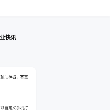
企业快讯
赢辅助神器，有需
可以自定义手机打