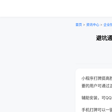
首页
>
资讯中心
>
企业
避坑通
小程序打牌提高
要的用户可通过
辅助安装，可QQ搜
手机打牌可以一