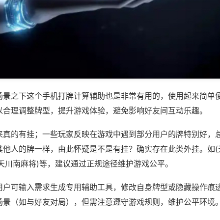
场景之下这个手机打牌计算辅助也是非常有用的，使用起来简单
以合理调整牌型，提升游戏体验，避免影响好友间互动乐趣。
来真的有挂；一些玩家反映在游戏中遇到部分用户的牌特别好，
其他人的牌一样，由此怀疑是不是有挂？确实存在此类外挂。如(
天天川南麻将)等，建议通过正规途径维护游戏公平。
用户可输入需求生成专用辅助工具，修改自身牌型或隐藏操作痕迹
场景（如与好友对局），但需注意遵守游戏规则，维护公平环境