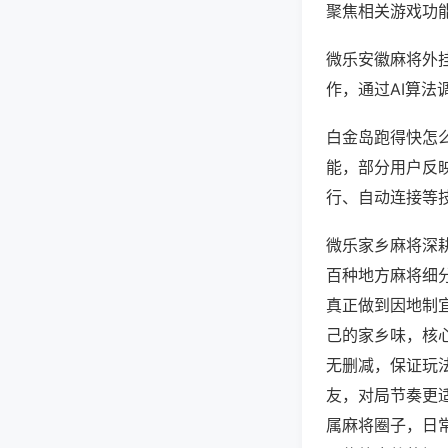
聚焦相关游戏功
微乐安徽麻将外
作，通过AI算法
白金岛跑得快怎么
能，部分用户反映
行、自动连接等技
微乐家乡麻将深
百种地方麻将细
真正做到因地制
己的家乡味，核
无删减，保证玩
友，对局节奏更
属麻将圈子，日