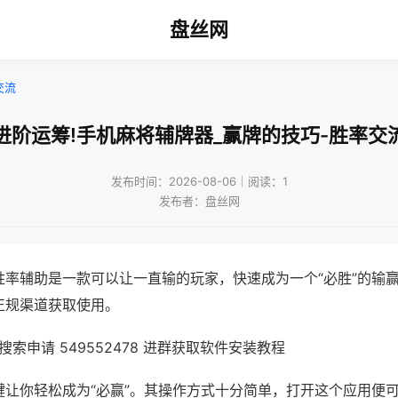
盘丝网
交流
进阶运筹!手机麻将辅牌器_赢牌的技巧-胜率交
发布时间：2026-08-06｜阅读：1
发布者：盘丝网
胜率辅助是一款可以让一直输的玩家，快速成为一个“必胜”的输
正规渠道获取使用。
索申请 549552478 进群获取软件安装教程
键让你轻松成为“必赢”。其操作方式十分简单，打开这个应用便