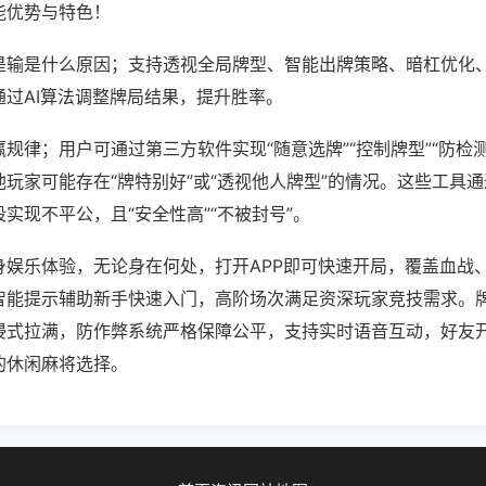
能优势与特色！
是输是什么原因；支持透视全局牌型、智能出牌策略、暗杠优化
通过AI算法调整牌局结果，提升胜率。
规律；用户可通过第三方软件实现“随意选牌”“控制牌型”“防检
玩家可能存在“牌特别好”或“透视他人牌型”的情况。这些工具
实现不平公，且“安全性高”“不被封号”。
身娱乐体验，无论身在何处，打开APP即可快速开局，覆盖血战
智能提示辅助新手快速入门，高阶场次满足资深玩家竞技需求。
浸式拉满，防作弊系统严格保障公平，支持实时语音互动，好友
的休闲麻将选择。