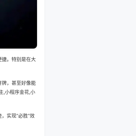
便捷。特别是在大
好牌，甚至好像能
,小程序金花,小
，实现“必胜”效
。