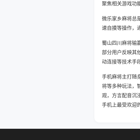
聚焦相关游戏功
微乐家乡麻将总
速自摸等操作，
蜀山四川麻将输赢
部分用户反映其他
动连接等技术手段
手机麻将主打随
将等多种玩法，
观，方言配音沉
手机上最受欢迎