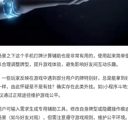
场景之下这个手机打牌计算辅助也是非常有用的，使用起来简单
以合理调整牌型，提升游戏体验，避免影响好友间互动乐趣。
；一些玩家反映在游戏中遇到部分用户的牌特别好，总是能拿到
样，由此怀疑是不是有挂？确实存在此类外挂。如(小程序斗地主
建议通过正规途径维护游戏公平。
用户可输入需求生成专用辅助工具，修改自身牌型或隐藏操作痕迹
场景（如与好友对局），但需注意遵守游戏规则，维护公平环境