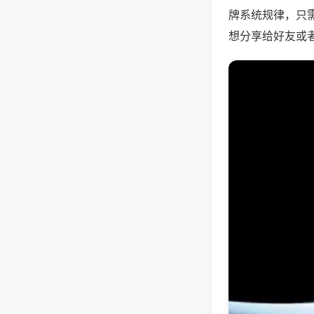
牌系统规律，只
想分享给好友或