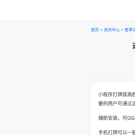
首页
>
资讯中心
>
胜率
小程序打牌提高
要的用户可通过
辅助安装，可QQ搜
手机打牌可以一