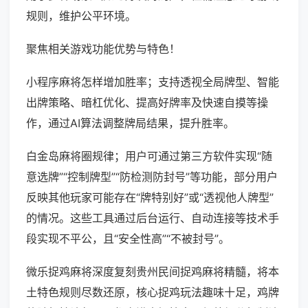
规则，维护公平环境。
聚焦相关游戏功能优势与特色！
小程序麻将怎样增加胜率；支持透视全局牌型、智能
出牌策略、暗杠优化、提高好牌率及快速自摸等操
作，通过AI算法调整牌局结果，提升胜率。
白金岛麻将圈规律；用户可通过第三方软件实现“随
意选牌”“控制牌型”“防检测防封号”等功能，部分用户
反映其他玩家可能存在“牌特别好”或“透视他人牌型”
的情况。这些工具通过后台运行、自动连接等技术手
段实现不平公，且“安全性高”“不被封号”。
微乐捉鸡麻将深度复刻贵州民间捉鸡麻将精髓，将本
土特色规则尽数还原，核心捉鸡玩法趣味十足，鸡牌