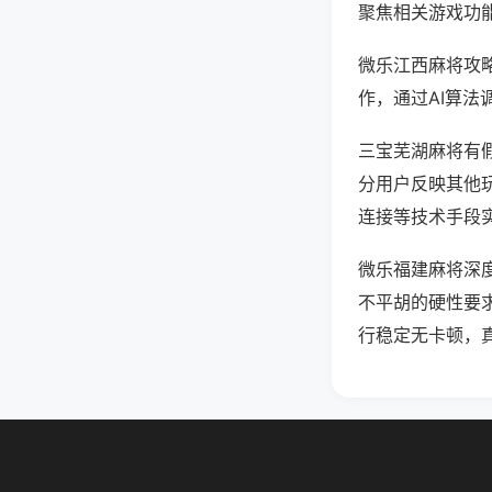
聚焦相关游戏功
微乐江西麻将攻
作，通过AI算法
三宝芜湖麻将有假
分用户反映其他玩
连接等技术手段实
微乐福建麻将深
不平胡的硬性要
行稳定无卡顿，