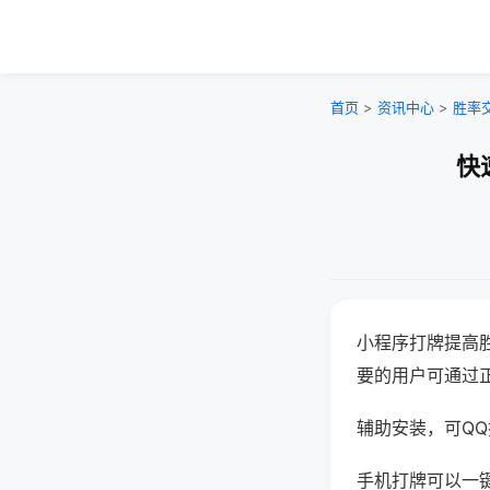
首页
>
资讯中心
>
胜率
快
小程序打牌提高
要的用户可通过
辅助安装，可QQ搜
手机打牌可以一