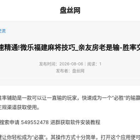
盘丝网
交流
速精通!微乐福建麻将技巧_亲友房老是输-胜率
发布时间：2026-08-06｜阅读：1
发布者：盘丝网
胜率辅助是一款可以让一直输的玩家，快速成为一个“必胜”的输
正规渠道获取使用。
索申请 549552478 进群获取软件安装教程
键让你轻松成为“必赢”。其操作方式十分简单，打开这个应用便