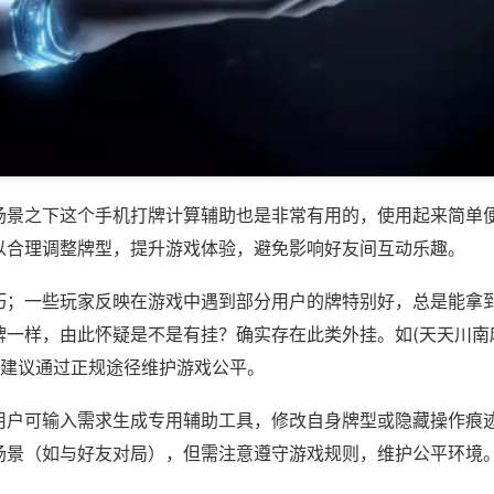
场景之下这个手机打牌计算辅助也是非常有用的，使用起来简单
以合理调整牌型，提升游戏体验，避免影响好友间互动乐趣。
巧；一些玩家反映在游戏中遇到部分用户的牌特别好，总是能拿
牌一样，由此怀疑是不是有挂？确实存在此类外挂。如(天天川南
，建议通过正规途径维护游戏公平。
用户可输入需求生成专用辅助工具，修改自身牌型或隐藏操作痕迹
场景（如与好友对局），但需注意遵守游戏规则，维护公平环境