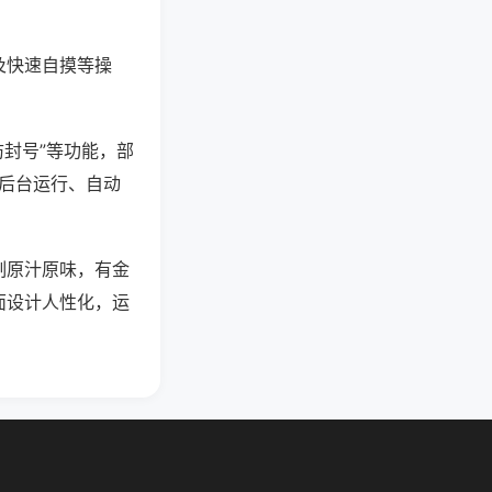
及快速自摸等操
防封号”等功能，部
过后台运行、自动
制原汁原味，有金
面设计人性化，运