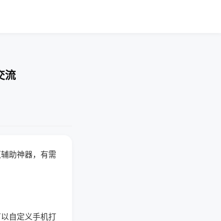
交流
赢辅助神器，有需
可以自定义手机打