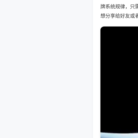
牌系统规律，只
想分享给好友或