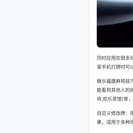
同时应用在很多
家手机打牌时可
微乐福建麻将技
能看到其他人的
将,欢乐茶馆)等
自定义修改牌：
果，适用于多种