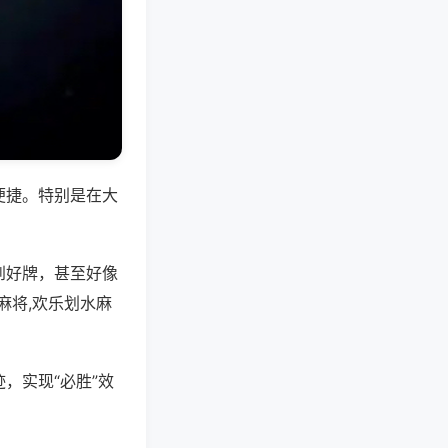
便捷。特别是在大
到好牌，甚至好像
麻将,欢乐划水麻
，实现“必胜”效
。