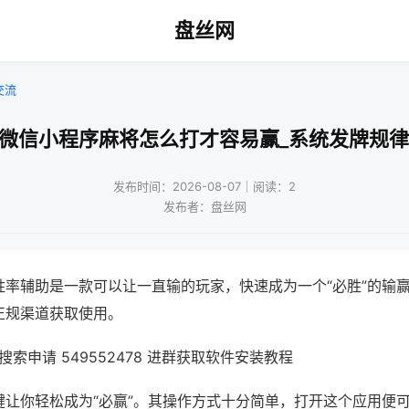
盘丝网
交流
!微信小程序麻将怎么打才容易赢_系统发牌规律
发布时间：2026-08-07｜阅读：2
发布者：盘丝网
胜率辅助是一款可以让一直输的玩家，快速成为一个“必胜”的输
正规渠道获取使用。
索申请 549552478 进群获取软件安装教程
键让你轻松成为“必赢”。其操作方式十分简单，打开这个应用便