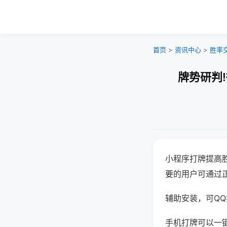
首页
>
资讯中心
>
胜率
牌势研判
小程序打牌提高
要的用户可通过
辅助安装，可QQ搜
手机打牌可以一