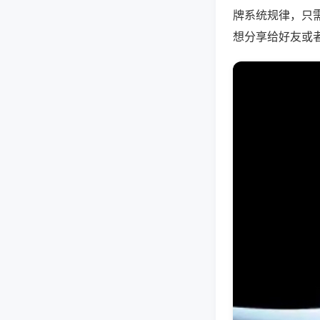
牌系统规律，只
想分享给好友或