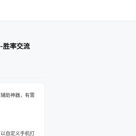
-胜率交流
赢辅助神器，有需
可以自定义手机打