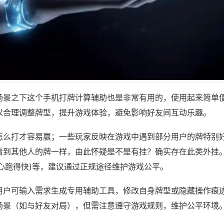
场景之下这个手机打牌计算辅助也是非常有用的，使用起来简单
以合理调整牌型，提升游戏体验，避免影响好友间互动乐趣。
怎么打才容易赢；一些玩家反映在游戏中遇到部分用户的牌特别
看到其他人的牌一样，由此怀疑是不是有挂？确实存在此类外挂。
开心跑得快)等，建议通过正规途径维护游戏公平。
用户可输入需求生成专用辅助工具，修改自身牌型或隐藏操作痕迹
场景（如与好友对局），但需注意遵守游戏规则，维护公平环境