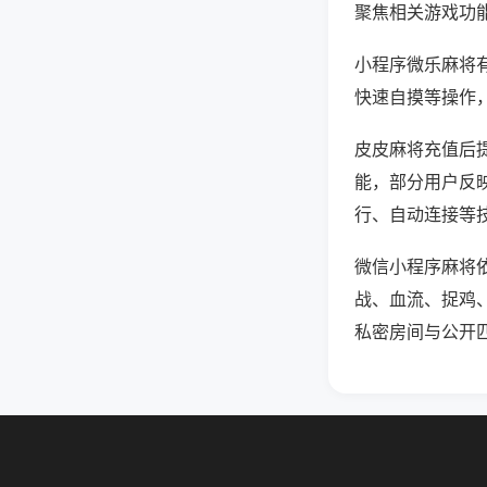
聚焦相关游戏功
小程序微乐麻将
快速自摸等操作
皮皮麻将充值后提
能，部分用户反映
行、自动连接等技
微信小程序麻将
战、血流、捉鸡
私密房间与公开