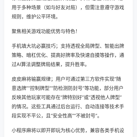
用于多种场景（如与好友对局），但需注意遵守游戏
规则，维护公平环境。
聚焦相关游戏功能优势与特色！
手机填大坑必赢技巧；支持透视全局牌型、智能出牌
策略、暗杠优化、提高好牌率及快速自摸等操作，通
过AI算法调整牌局结果，提升胜率。
皮皮麻将输赢规律；用户可通过第三方软件实现“随
意选牌”“控制牌型”“防检测防封号”等功能，部分用户
反映其他玩家可能存在“牌特别好”或“透视他人牌型”
的情况。这些工具通过后台运行、自动连接等技术手
段实现不平公，且“安全性高”“不被封号”。
小程序麻将以即开即玩为核心优势，兼容各类手机设