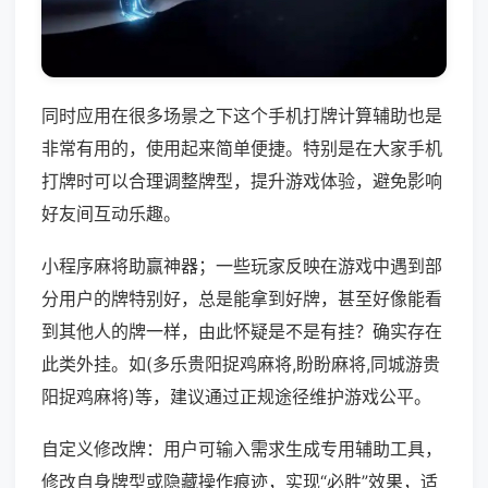
同时应用在很多场景之下这个手机打牌计算辅助也是
非常有用的，使用起来简单便捷。特别是在大家手机
打牌时可以合理调整牌型，提升游戏体验，避免影响
好友间互动乐趣。
小程序麻将助赢神器；一些玩家反映在游戏中遇到部
分用户的牌特别好，总是能拿到好牌，甚至好像能看
到其他人的牌一样，由此怀疑是不是有挂？确实存在
此类外挂。如(多乐贵阳捉鸡麻将,盼盼麻将,同城游贵
阳捉鸡麻将)等，建议通过正规途径维护游戏公平。
自定义修改牌：用户可输入需求生成专用辅助工具，
修改自身牌型或隐藏操作痕迹，实现“必胜”效果，适