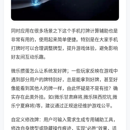
同时应用在很多场景之下这个手机打牌计算辅助也是
非常有用的，使用起来简单便捷。特别是在大家手机
打牌时可以合理调整牌型，提升游戏体验，避免影响
好友间互动乐趣。
微乐掼蛋怎么让系统发好牌；一些玩家反映在游戏中
遇到部分用户的牌特别好，总是能拿到好牌，甚至好
像能看到其他人的牌一样，由此怀疑是不是有挂？确
实存在此类外挂。如(微乐甘肃麻将,微乐陕西挖坑,微
乐宁夏麻将)等，建议通过正规途径维护游戏公平。
自定义修改牌：用户可输入需求生成专用辅助工具，
修改自身牌型或隐藏操作痕迹，实现“必胜”效果，适