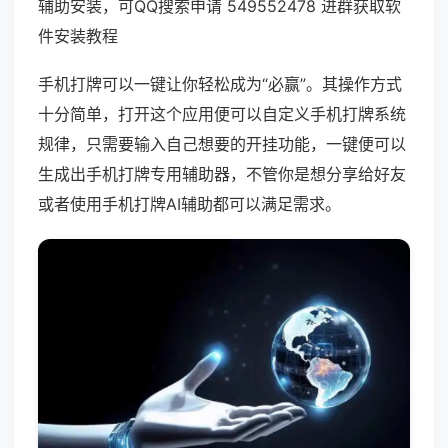
辅助安装，可QQ搜索申请 549552478 进群获取软
件安装教程
手机打牌可以一键让你轻松成为“必赢”。其操作方式
十分简单，打开这个应用便可以自定义手机打牌系统
规律，只需要输入自己想要的开挂功能，一键便可以
生成出手机打牌专用辅助器，不管你是想分享给好友
或者使用手机打牌AI辅助都可以满足需求。