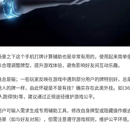
场景之下这个手机打牌计算辅助也是非常有用的，使用起来简单
以合理调整牌型，提升游戏体验，避免影响好友间互动乐趣。
啥总是输；一些玩家反映在游戏中遇到部分用户的牌特别好，总
人的牌一样，由此怀疑是不是有挂？确实存在此类外挂。如(36
二人跑得快)等，建议通过正规途径维护游戏公平。
用户可输入需求生成专用辅助工具，修改自身牌型或隐藏操作痕迹
场景（如与好友对局），但需注意遵守游戏规则，维护公平环境