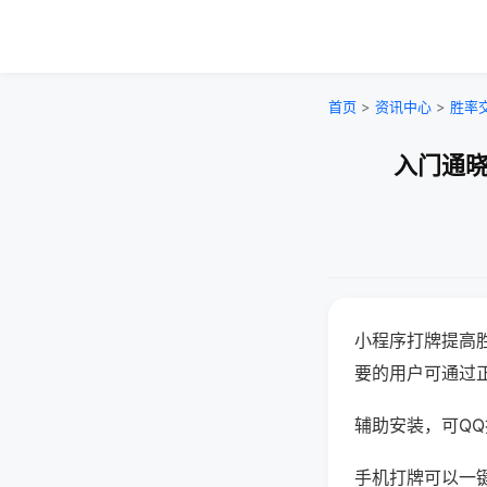
首页
>
资讯中心
>
胜率
入门通晓
小程序打牌提高
要的用户可通过
辅助安装，可QQ搜
手机打牌可以一