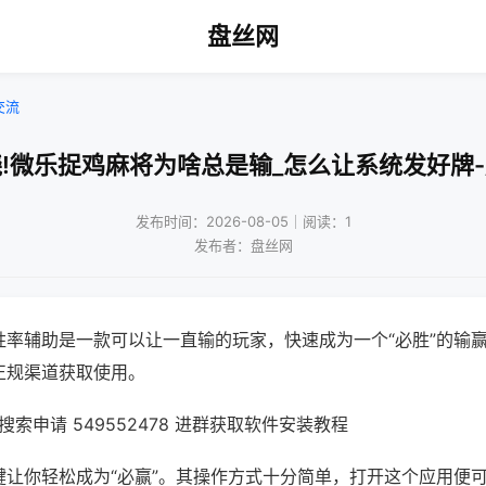
盘丝网
交流
!微乐捉鸡麻将为啥总是输_怎么让系统发好牌
发布时间：2026-08-05｜阅读：1
发布者：盘丝网
胜率辅助是一款可以让一直输的玩家，快速成为一个“必胜”的输
正规渠道获取使用。
索申请 549552478 进群获取软件安装教程
键让你轻松成为“必赢”。其操作方式十分简单，打开这个应用便