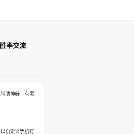
-胜率交流
赢辅助神器，有需
可以自定义手机打