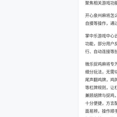
聚焦相关游戏功
开心泉州麻将怎
自摸等操作，通
掌中乐游戏中心云
功能，部分用户反
行、自动连接等技
微乐捉鸡麻将专
细分玩法，无需
尾声翻鸡牌，鸡
等杠牌规则，让
兼顾胡牌与捉鸡
十分便捷，方言
面易辨，操作顺