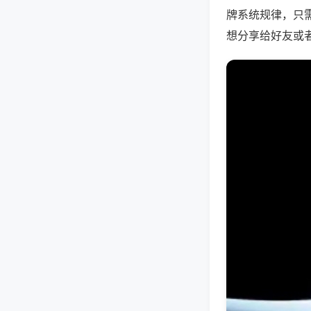
牌系统规律，只
想分享给好友或