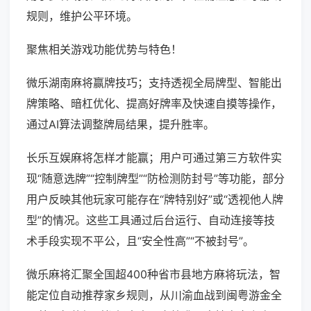
规则，维护公平环境。
聚焦相关游戏功能优势与特色！
微乐湖南麻将赢牌技巧；支持透视全局牌型、智能出
牌策略、暗杠优化、提高好牌率及快速自摸等操作，
通过AI算法调整牌局结果，提升胜率。
长乐互娱麻将怎样才能赢；用户可通过第三方软件实
现“随意选牌”“控制牌型”“防检测防封号”等功能，部分
用户反映其他玩家可能存在“牌特别好”或“透视他人牌
型”的情况。这些工具通过后台运行、自动连接等技
术手段实现不平公，且“安全性高”“不被封号”。
微乐麻将汇聚全国超400种省市县地方麻将玩法，智
能定位自动推荐家乡规则，从川渝血战到闽粤游金全