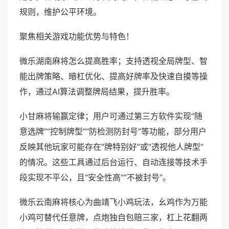
规则，维护公平环境。
聚焦相关游戏功能优势与特色！
微乐湖南麻将怎么提高胜率；支持透视全局牌型、智
能出牌策略、暗杠优化、提高好牌率及快速自摸等操
作，通过AI算法调整牌局结果，提升胜率。
小甘麻将输赢定律；用户可通过第三方软件实现“随
意选牌”“控制牌型”“防检测防封号”等功能，部分用户
反映其他玩家可能存在“牌特别好”或“透视他人牌型”
的情况。这些工具通过后台运行、自动连接等技术手
段实现不平公，且“安全性高”“不被封号”。
微乐云南麻将核心为曲靖飞小鸡玩法，幺鸡作为万能
小鸡可替代任意牌，点炮独自包赔三家，杠上花翻两