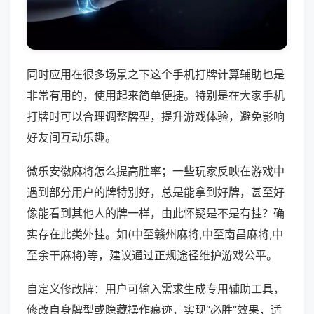
同时应用在很多场景之下这个手机打牌计算辅助也是
非常有用的，使用起来简单便捷。特别是在大家手机
打牌时可以合理调整牌型，提升游戏体验，避免影响
好友间互动乐趣。
微乐安徽麻将怎么提高胜率；一些玩家反映在游戏中
遇到部分用户的牌特别好，总是能拿到好牌，甚至好
像能看到其他人的牌一样，由此怀疑是不是有挂？确
实存在此类外挂。如(中至赣州麻将,中至南昌麻将,中
至余干麻将)等，建议通过正规途径维护游戏公平。
自定义修改牌：用户可输入需求生成专用辅助工具，
修改自身牌型或隐藏操作痕迹，实现“必胜”效果，适