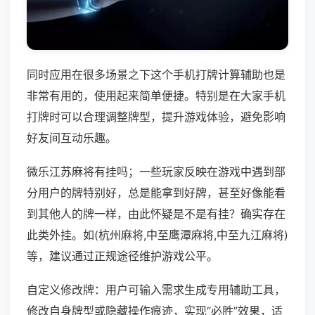
同时应用在很多场景之下这个手机打牌计算辅助也是
非常有用的，使用起来简单便捷。特别是在大家手机
打牌时可以合理调整牌型，提升游戏体验，避免影响
好友间互动乐趣。
微乐江苏麻将有挂吗；一些玩家反映在游戏中遇到部
分用户的牌特别好，总是能拿到好牌，甚至好像能看
到其他人的牌一样，由此怀疑是不是有挂？确实存在
此类外挂。如(杭州麻将,中至鹰潭麻将,中至九江麻将)
等，建议通过正规途径维护游戏公平。
自定义修改牌：用户可输入需求生成专用辅助工具，
修改自身牌型或隐藏操作痕迹，实现“必胜”效果，适