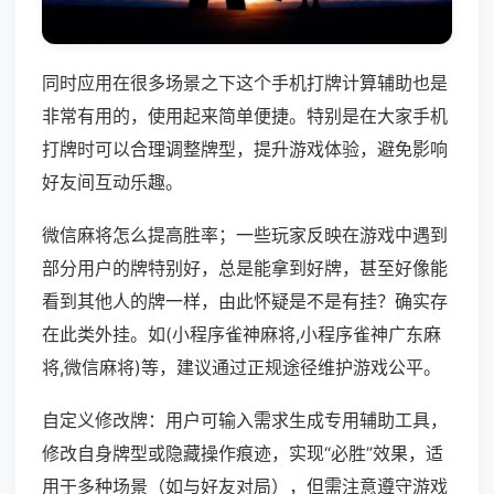
同时应用在很多场景之下这个手机打牌计算辅助也是
非常有用的，使用起来简单便捷。特别是在大家手机
打牌时可以合理调整牌型，提升游戏体验，避免影响
好友间互动乐趣。
微信麻将怎么提高胜率；一些玩家反映在游戏中遇到
部分用户的牌特别好，总是能拿到好牌，甚至好像能
看到其他人的牌一样，由此怀疑是不是有挂？确实存
在此类外挂。如(小程序雀神麻将,小程序雀神广东麻
将,微信麻将)等，建议通过正规途径维护游戏公平。
自定义修改牌：用户可输入需求生成专用辅助工具，
修改自身牌型或隐藏操作痕迹，实现“必胜”效果，适
用于多种场景（如与好友对局），但需注意遵守游戏