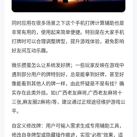
同时应用在很多场景之下这个手机打牌计算辅助也是
非常有用的，使用起来简单便捷。特别是在大家手机
打牌时可以合理调整牌型，提升游戏体验，避免影响
好友间互动乐趣。
微乐掼蛋怎么让系统发好牌；一些玩家反映在游戏中
遇到部分用户的牌特别好，总是能拿到好牌，甚至好
像能看到其他人的牌一样，由此怀疑是不是有挂？确
实存在此类外挂。如(广西老友麻将,广西老友麻将十
三张,麻友圈2麻将)等，建议通过正规途径维护游戏公
平。
自定义修改牌：用户可输入需求生成专用辅助工具，
修改自身牌型或隐藏操作痕迹，实现“必胜”效果，适