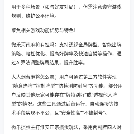
用于多种场景（如与好友对局），但需注意遵守游戏
规则，维护公平环境。
聚焦相关游戏功能优势与特色！
微乐河南麻将有挂吗；支持透视全局牌型、智能出牌
策略、暗杠优化、提高好牌率及快速自摸等操作，通
过AI算法调整牌局结果，提升胜率。
人人烟台麻将怎么赢；用户可通过第三方软件实现
“随意选牌”“控制牌型”“防检测防封号”等功能，部分用
户反映其他玩家可能存在“牌特别好”或“透视他人牌
型”的情况。这些工具通过后台运行、自动连接等技
术手段实现不平公，且“安全性高”“不被封号”。
微乐掼蛋主打淮安正宗掼蛋玩法，采用两副牌四人对