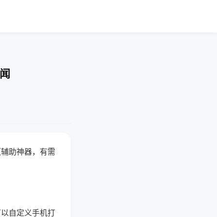
要闻
赢辅助神器，有需
可以自定义手机打