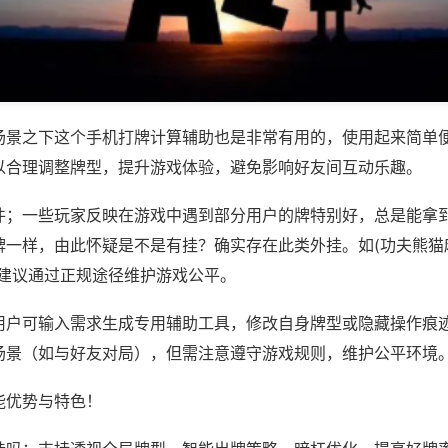
场景之下这个手机打牌计算辅助也是非常有用的，使用起来简单
以合理调整牌型，提升游戏体验，避免影响好友间互动乐趣。
件；一些玩家反映在游戏中遇到部分用户的牌特别好，总是能拿
一样，由此怀疑是不是有挂？确实存在此类外挂。如(功夫熊猫麻
，建议通过正规途径维护游戏公平。
用户可输入需求生成专用辅助工具，修改自身牌型或隐藏操作痕迹
场景（如与好友对局），但需注意遵守游戏规则，维护公平环境
能优势与特色！