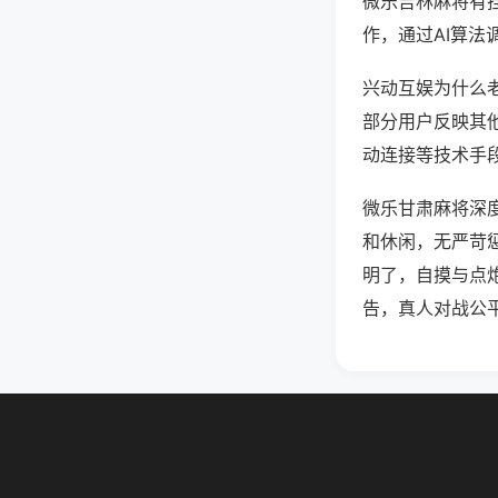
微乐吉林麻将有
作，通过AI算法
兴动互娱为什么老
部分用户反映其他
动连接等技术手段
微乐甘肃麻将深
和休闲，无严苛
明了，自摸与点
告，真人对战公