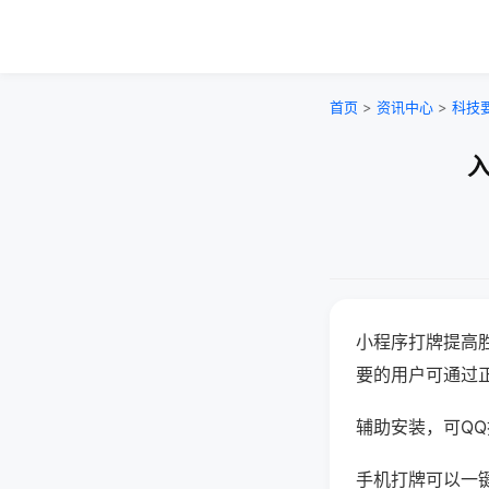
首页
>
资讯中心
>
科技
入
小程序打牌提高
要的用户可通过
辅助安装，可QQ搜
手机打牌可以一