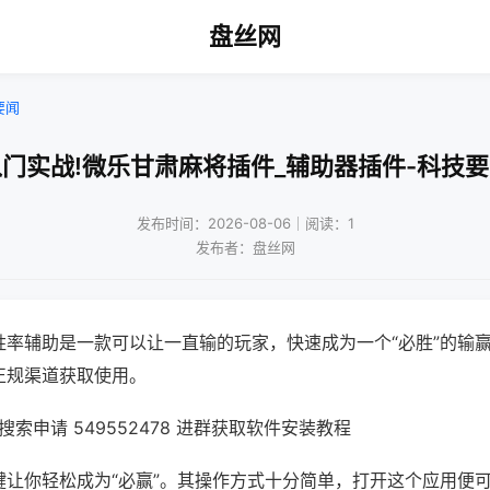
盘丝网
要闻
门实战!微乐甘肃麻将插件_辅助器插件-科技
发布时间：2026-08-06｜阅读：1
发布者：盘丝网
胜率辅助是一款可以让一直输的玩家，快速成为一个“必胜”的输
正规渠道获取使用。
索申请 549552478 进群获取软件安装教程
键让你轻松成为“必赢”。其操作方式十分简单，打开这个应用便