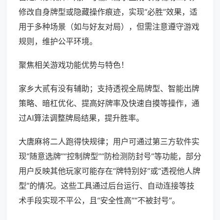
修改自身牌型或隐藏操作痕迹，实现“必胜”效果，适
用于多种场景（如与好友对局），但需注意遵守游戏
规则，维护公平环境。
聚焦相关游戏功能优势与特色！
家乡大贰有没有辅助；支持透视全局牌型、智能出牌
策略、暗杠优化、提高好牌率及快速自摸等操作，通
过AI算法调整牌局结果，提升胜率。
大唐麻将二人跑得快规律；用户可通过第三方软件实
现“随意选牌”“控制牌型”“防检测防封号”等功能，部分
用户反映其他玩家可能存在“牌特别好”或“透视他人牌
型”的情况。这些工具通过后台运行、自动连接等技
术手段实现不平公，且“安全性高”“不被封号”。