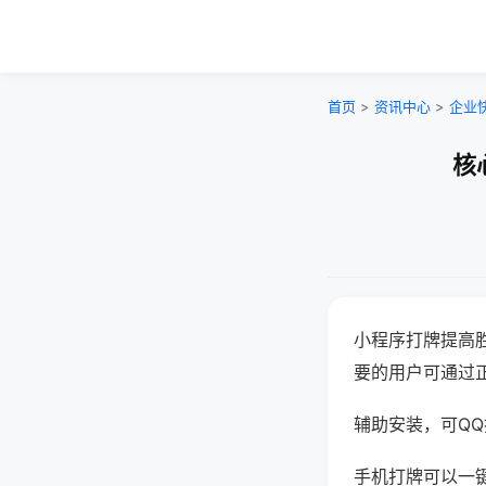
首页
>
资讯中心
>
企业
核
小程序打牌提高
要的用户可通过
辅助安装，可QQ搜
手机打牌可以一