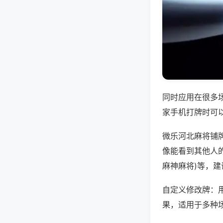
同时应用在很多
家手机打牌时可
微乐河北麻将铺
像能看到其他人的
麻神麻将)等，
自定义修改牌：
果，适用于多种