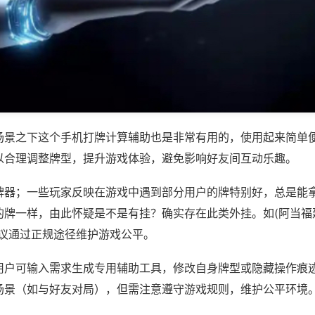
场景之下这个手机打牌计算辅助也是非常有用的，使用起来简单
以合理调整牌型，提升游戏体验，避免影响好友间互动乐趣。
牌器；一些玩家反映在游戏中遇到部分用户的牌特别好，总是能
牌一样，由此怀疑是不是有挂？确实存在此类外挂。如(阿当福建
建议通过正规途径维护游戏公平。
用户可输入需求生成专用辅助工具，修改自身牌型或隐藏操作痕迹
场景（如与好友对局），但需注意遵守游戏规则，维护公平环境