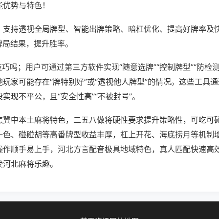
能优势与特色！
；支持透视全局牌型、智能出牌策略、暗杠优化、提高好牌率及
牌局结果，提升胜率。
技巧吗；用户可通过第三方软件实现“随意选牌”“控制牌型”“防检
玩家可能存在“牌特别好”或“透视他人牌型”的情况。这些工具
实现不平公，且“安全性高”“不被封号”。
焦冀中本土麻将特色，二五八做将硬性要求提升策略性，可吃可
一色、碰碰胡等高番牌型收益丰厚，杠上开花、海底捞月等机制
操作顺手易上手，河北方言配音极具地域特色，真人匹配快速高
受河北麻将乐趣。