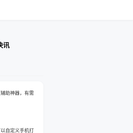
快讯
赢辅助神器，有需
可以自定义手机打