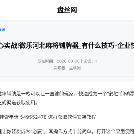
盘丝网
快讯
心实战!微乐河北麻将铺牌器_有什么技巧-企业
发布时间：2026-08-06｜阅读：1
发布者：盘丝网
胜率辅助是一款可以让一直输的玩家，快速成为一个“必胜”的输
正规渠道获取使用。
索申请 549552478 进群获取软件安装教程
键让你轻松成为“必赢”。其操作方式十分简单，打开这个应用便