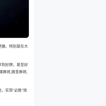
便捷。特别是在大
拿到好牌，甚至好
麻将,旗圣麻将,
，实现“必胜”效
。