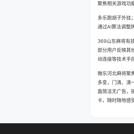
聚焦相关游戏功
多乐跑胡子外挂
通过AI算法调整
369山东麻将有
部分用户反映其他
动连接等技术手段
微乐河北麻将聚
多变，门清、清
面简洁无广告，
卡，随时随地感