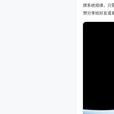
牌系统规律，只
想分享给好友或