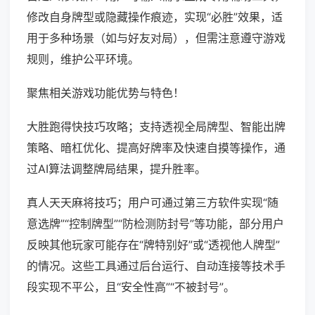
修改自身牌型或隐藏操作痕迹，实现“必胜”效果，适
用于多种场景（如与好友对局），但需注意遵守游戏
规则，维护公平环境。
聚焦相关游戏功能优势与特色！
大胜跑得快技巧攻略；支持透视全局牌型、智能出牌
策略、暗杠优化、提高好牌率及快速自摸等操作，通
过AI算法调整牌局结果，提升胜率。
真人天天麻将技巧；用户可通过第三方软件实现“随
意选牌”“控制牌型”“防检测防封号”等功能，部分用户
反映其他玩家可能存在“牌特别好”或“透视他人牌型”
的情况。这些工具通过后台运行、自动连接等技术手
段实现不平公，且“安全性高”“不被封号”。