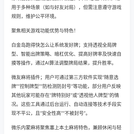
用于多种场景（如与好友对局），但需注意遵守游戏
规则，维护公平环境。
聚焦相关游戏功能优势与特色！
白金岛跑得快怎么让系统发好牌；支持透视全局牌
型、智能出牌策略、暗杠优化、提高好牌率及快速自
摸等操作，通过AI算法调整牌局结果，提升胜率。
微友麻将插件；用户可通过第三方软件实现“随意选
牌”“控制牌型”“防检测防封号”等功能，部分用户反映
其他玩家可能存在“牌特别好”或“透视他人牌型”的情
况。这些工具通过后台运行、自动连接等技术手段实
现不平公，且“安全性高”“不被封号”。
微乐内蒙麻将聚焦塞上本土麻将特色，兼顾休闲与轻