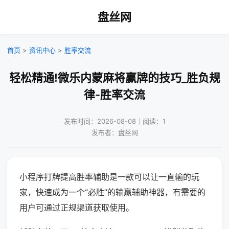
盘丝网
首页
>
资讯中心
>
胜率交流
轻松精通!微乐内蒙麻将赢牌的技巧_胜负规
律-胜率交流
发布时间：2026-08-08｜阅读：1
发布者：盘丝网
小程序打牌提高胜率辅助是一款可以让一直输的玩
家，快速成为一个“必胜”的输赢辅助神器，有需要的
用户可通过正规渠道获取使用。