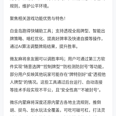
规则，维护公平环境。
聚焦相关游戏功能优势与特色！
白金岛跑得快辅助工具；支持透视全局牌型、智能出
牌策略、暗杠优化、提高好牌率及快速自摸等操作，
通过AI算法调整牌局结果，提升胜率。
微友麻将亲友圈可以调胜率吗；用户可通过第三方软
件实现“随意选牌”“控制牌型”“防检测防封号”等功能，
部分用户反映其他玩家可能存在“牌特别好”或“透视他
人牌型”的情况。这些工具通过后台运行、自动连接
等技术手段实现不平公，且“安全性高”“不被封号”。
微乐内蒙麻将深度还原内蒙古各地主流规则，推倒
胡、捉鸟、划水玩法全覆盖，可吃可碰可杠，打法灵