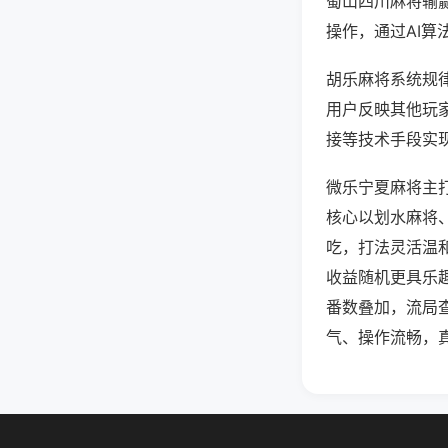
蜀山四川麻将输
操作，通过AI算
胡乐麻将系统规律
用户反映其他玩家
接等技术手段实现
微乐宁夏麻将主
核心以划水麻将
吃，打法灵活温
收益随机更具乐
番数叠加，流局
气、操作流畅，