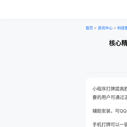
首页
>
资讯中心
>
科技
核心精
小程序打牌提高
要的用户可通过
辅助安装，可QQ搜
手机打牌可以一