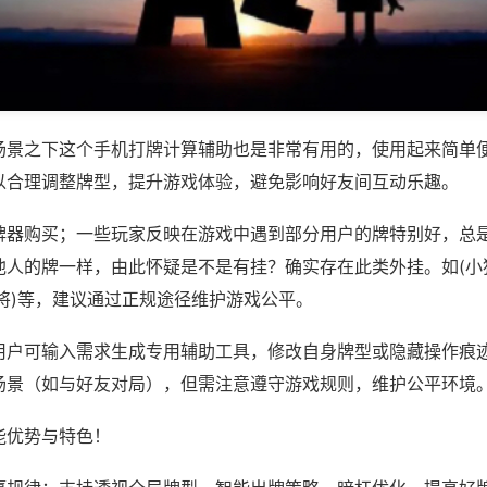
场景之下这个手机打牌计算辅助也是非常有用的，使用起来简单
以合理调整牌型，提升游戏体验，避免影响好友间互动乐趣。
牌器购买；一些玩家反映在游戏中遇到部分用户的牌特别好，总
他人的牌一样，由此怀疑是不是有挂？确实存在此类外挂。如(小
将)等，建议通过正规途径维护游戏公平。
用户可输入需求生成专用辅助工具，修改自身牌型或隐藏操作痕迹
场景（如与好友对局），但需注意遵守游戏规则，维护公平环境
能优势与特色！