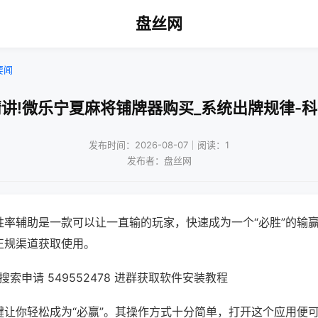
盘丝网
要闻
讲!微乐宁夏麻将铺牌器购买_系统出牌规律-
发布时间：2026-08-07｜阅读：1
发布者：盘丝网
胜率辅助是一款可以让一直输的玩家，快速成为一个“必胜”的输
正规渠道获取使用。
索申请 549552478 进群获取软件安装教程
键让你轻松成为“必赢”。其操作方式十分简单，打开这个应用便