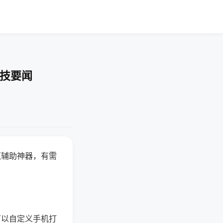
科技要闻
赢辅助神器，有需
可以自定义手机打