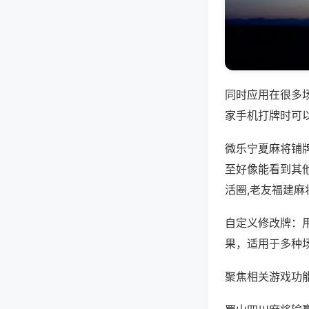
同时应用在很多
家手机打牌时可
微乐宁夏麻将铺
至好像能看到其
活圈,老友福建麻
自定义修改牌：
果，适用于多种
聚焦相关游戏功