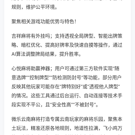
规则，维护公平环境。
聚焦相关游戏功能优势与特色！
吉祥麻将有外挂吗；支持透视全局牌型、智能出牌策
略、暗杠优化、提高好牌率及快速自摸等操作，通过
AI算法调整牌局结果，提升胜率。
心悦麻将助赢神器；用户可通过第三方软件实现“随
意选牌”“控制牌型”“防检测防封号”等功能，部分用户
反映其他玩家可能存在“牌特别好”或“透视他人牌型”
的情况。这些工具通过后台运行、自动连接等技术手
段实现不平公，且“安全性高”“不被封号”。
微乐云南麻将打造专属云南玩家的麻将乐园，聚焦本
土玩法，精准还原各地规则，地道性拉满，飞小鸡万