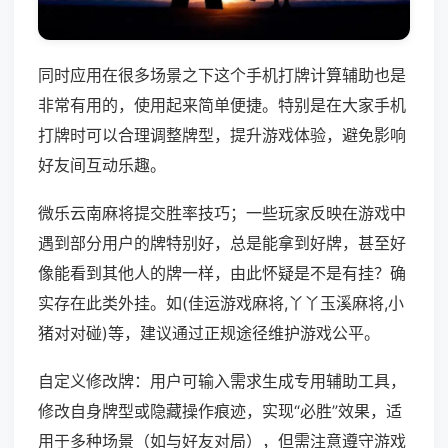
同时应用在很多场景之下这个手机打牌计算辅助也是
非常有用的，使用起来简单便捷。特别是在大家手机
打牌时可以合理调整牌型，提升游戏体验，避免影响
好友间互动乐趣。
微乐云南麻将提交胜率技巧；一些玩家反映在游戏中
遇到部分用户的牌特别好，总是能拿到好牌，甚至好
像能看到其他人的牌一样，由此怀疑是不是有挂？确
实存在此类外挂。如(佳运游戏麻将,丫丫玉溪麻将,小
猪对对碰)等，建议通过正规途径维护游戏公平。
自定义修改牌：用户可输入需求生成专用辅助工具，
修改自身牌型或隐藏操作痕迹，实现“必胜”效果，适
用于多种场景（如与好友对局），但需注意遵守游戏