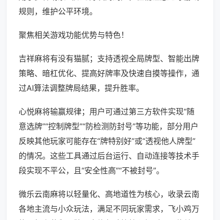
规则，维护公平环境。
聚焦相关游戏功能优势与特色！
吉祥麻将有没有猫腻；支持透视全局牌型、智能出牌
策略、暗杠优化、提高好牌率及快速自摸等操作，通
过AI算法调整牌局结果，提升胜率。
心悦麻将输赢规律；用户可通过第三方软件实现“随
意选牌”“控制牌型”“防检测防封号”等功能，部分用户
反映其他玩家可能存在“牌特别好”或“透视他人牌型”
的情况。这些工具通过后台运行、自动连接等技术手
段实现不平公，且“安全性高”“不被封号”。
微乐云南麻将以轻量化、高地道性为核心，收录云南
各地主流与小众玩法，满足不同玩家需求，飞小鸡万