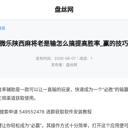
盘丝网
资讯
!微乐陕西麻将老是输怎么搞提高胜率_赢的技巧
发布时间：2026-08-07｜阅读：1
发布者：盘丝网
胜率辅助是一款可以让一直输的玩家，快速成为一个“必胜”的输
正规渠道获取使用。
索申请 549552478 进群获取软件安装教程
键让你轻松成为“必赢”。其操作方式十分简单，打开这个应用便