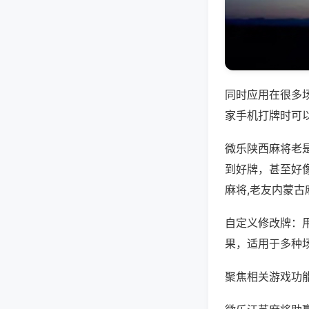
同时应用在很多
家手机打牌时可
微乐陕西麻将老
到好牌，甚至好
麻将,老友内蒙古
自定义修改牌：
果，适用于多种
聚焦相关游戏功