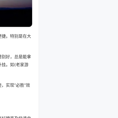
便捷。特别是在大
特别好，总是能拿
挂。如(老家游
，实现“必胜”效
。