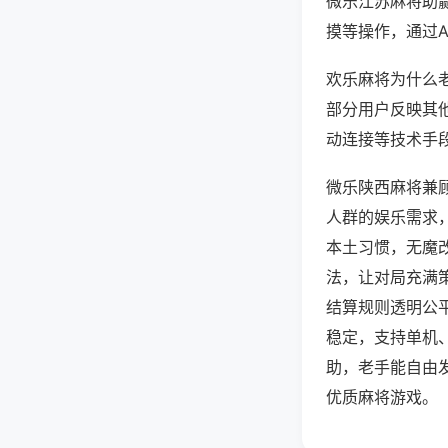
微乐江苏麻将助
摸等操作，通过
欢乐麻将为什么老
部分用户反映其他
动连接等技术手段
微乐陕西麻将兼
人群的娱乐需求
本土习惯，无魔
法，让对局充满
结算规则透明公
稳定，支持单机
助，老手能自由
优质麻将游戏。