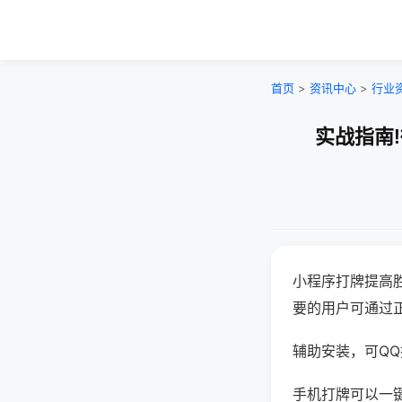
首页
>
资讯中心
>
行业
实战指南
小程序打牌提高
要的用户可通过
辅助安装，可QQ搜
手机打牌可以一