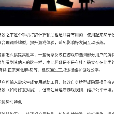
场景之下这个手机打牌计算辅助也是非常有用的，使用起来简单
以合理调整牌型，提升游戏体验，避免影响好友间互动乐趣。
是输怎么搞提高胜率；一些玩家反映在游戏中遇到部分用户的牌
像能看到其他人的牌一样，由此怀疑是不是有挂？确实存在此类外
麻将,正宗河北麻将)等，建议通过正规途径维护游戏公平。
用户可输入需求生成专用辅助工具，修改自身牌型或隐藏操作痕迹
场景（如与好友对局），但需注意遵守游戏规则，维护公平环境
能优势与特色！