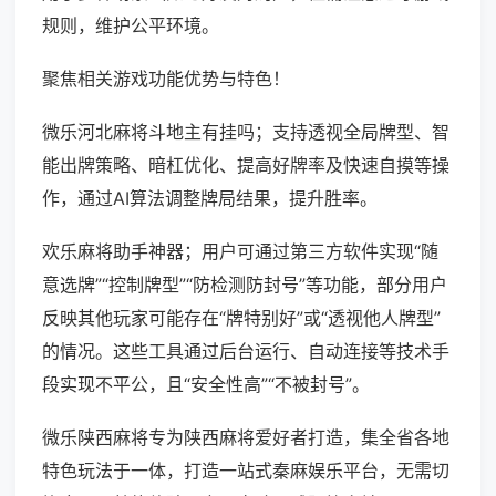
规则，维护公平环境。
聚焦相关游戏功能优势与特色！
微乐河北麻将斗地主有挂吗；支持透视全局牌型、智
能出牌策略、暗杠优化、提高好牌率及快速自摸等操
作，通过AI算法调整牌局结果，提升胜率。
欢乐麻将助手神器；用户可通过第三方软件实现“随
意选牌”“控制牌型”“防检测防封号”等功能，部分用户
反映其他玩家可能存在“牌特别好”或“透视他人牌型”
的情况。这些工具通过后台运行、自动连接等技术手
段实现不平公，且“安全性高”“不被封号”。
微乐陕西麻将专为陕西麻将爱好者打造，集全省各地
特色玩法于一体，打造一站式秦麻娱乐平台，无需切