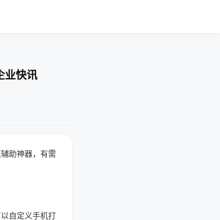
企业快讯
赢辅助神器，有需
可以自定义手机打