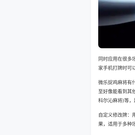
同时应用在很多
家手机打牌时可
微乐捉鸡麻将有
至好像能看到其他
科尔沁麻将)等
自定义修改牌：
果，适用于多种