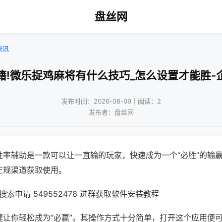
盘丝网
快讯
籍!微乐捉鸡麻将有什么技巧_怎么设置才能胜-
发布时间：2026-08-09｜阅读：2
发布者：盘丝网
胜率辅助是一款可以让一直输的玩家，快速成为一个“必胜”的输
正规渠道获取使用。
索申请 549552478 进群获取软件安装教程
键让你轻松成为“必赢”。其操作方式十分简单，打开这个应用便