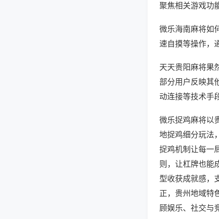
聚焦相关游戏功
微乐海南麻将如
速自摸等操作，
天天贵阳麻将果然
部分用户反映其他
动连接等技术手段
微乐捉鸡麻将以
地捉鸡细分玩法
捉鸡机制让每一
则，让杠牌也能
型收获成就感，
正，贵州地域特
顾娱乐、社交与