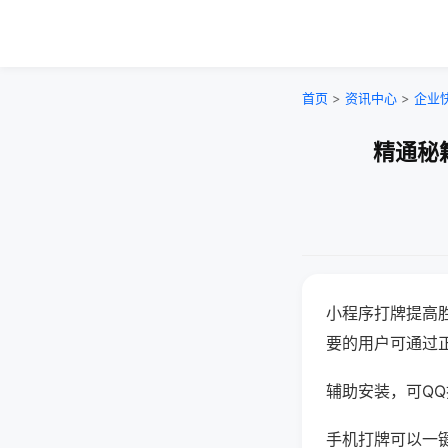
首页
>
资讯中心
>
企业
精通秘
小程序打牌提高
要的用户可通过
辅助安装，可QQ搜
手机打牌可以一