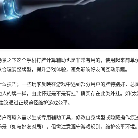
场景之下这个手机打牌计算辅助也是非常有用的，使用起来简单
以合理调整牌型，提升游戏体验，避免影响好友间互动乐趣。
什么技巧；一些玩家反映在游戏中遇到部分用户的牌特别好，总
人的牌一样，由此怀疑是不是有挂？确实存在此类外挂。如(太浪
，建议通过正规途径维护游戏公平。
用户可输入需求生成专用辅助工具，修改自身牌型或隐藏操作痕迹
场景（如与好友对局），但需注意遵守游戏规则，维护公平环境