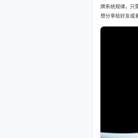
牌系统规律，只
想分享给好友或