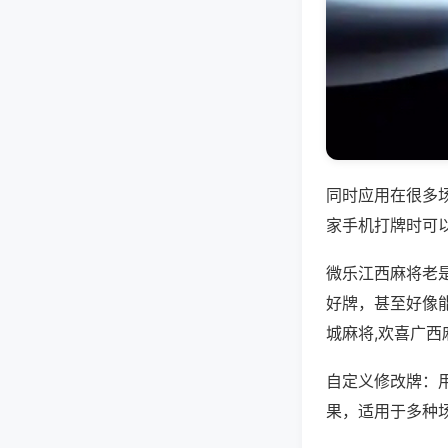
同时应用在很多
家手机打牌时可
微乐江西麻将老
好牌，甚至好像能
城麻将,欢喜广西
自定义修改牌：
果，适用于多种