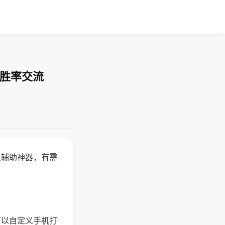
-胜率交流
赢辅助神器，有需
可以自定义手机打