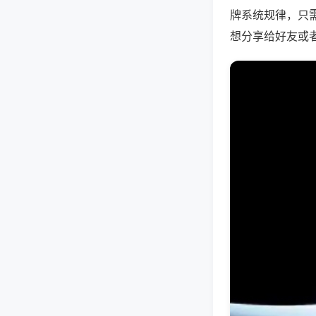
牌系统规律，只
想分享给好友或