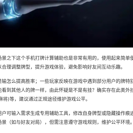
场景之下这个手机打牌计算辅助也是非常有用的，使用起来简单
以合理调整牌型，提升游戏体验，避免影响好友间互动乐趣。
是输怎么提高胜率；一些玩家反映在游戏中遇到部分用户的牌特
看到其他人的牌一样，由此怀疑是不是有挂？确实存在此类外挂。
麻将)等，建议通过正规途径维护游戏公平。
用户可输入需求生成专用辅助工具，修改自身牌型或隐藏操作痕迹
场景（如与好友对局），但需注意遵守游戏规则，维护公平环境