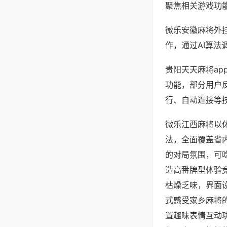
聚焦相关游戏功
微乐安徽麻将外
作，通过AI算法
贵阳天天麻将ap
功能，部分用户反
行、自动连接等技
微乐江西麻将以
法，全面覆盖省
的对局氛围，可
造高番牌型体验
枯燥乏味，界面
式感受家乡麻将
置趣味表情互动