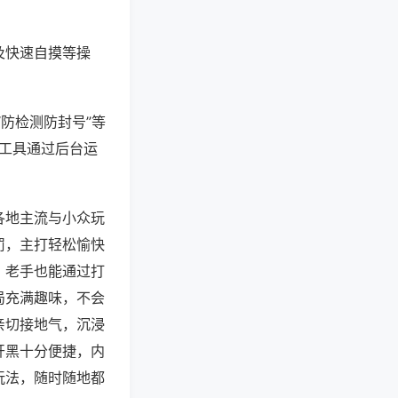
及快速自摸等操
“防检测防封号”等
些工具通过后台运
各地主流与小众玩
罚，主打轻松愉快
，老手也能通过打
局充满趣味，不会
亲切接地气，沉浸
开黑十分便捷，内
玩法，随时随地都