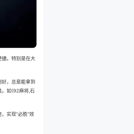
便捷。特别是在大
别好，总是能拿到
如(92麻将,石
，实现“必胜”效
。