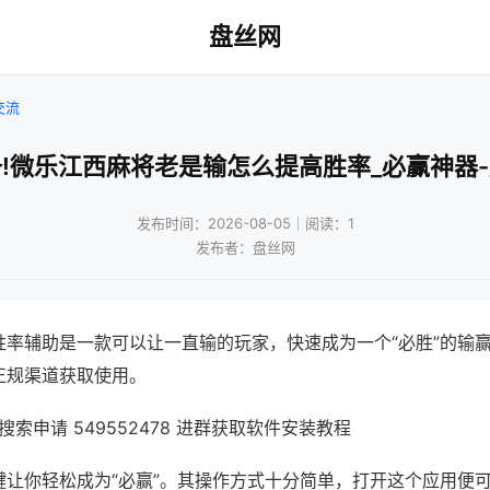
盘丝网
交流
!微乐江西麻将老是输怎么提高胜率_必赢神器
发布时间：2026-08-05｜阅读：1
发布者：盘丝网
胜率辅助是一款可以让一直输的玩家，快速成为一个“必胜”的输
正规渠道获取使用。
索申请 549552478 进群获取软件安装教程
键让你轻松成为“必赢”。其操作方式十分简单，打开这个应用便