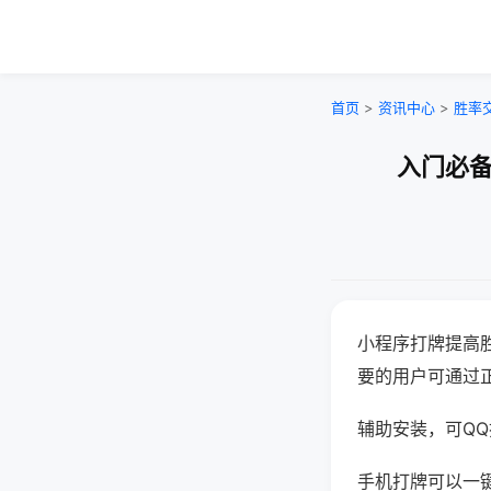
首页
>
资讯中心
>
胜率
入门必备
小程序打牌提高
要的用户可通过
辅助安装，可QQ搜
手机打牌可以一