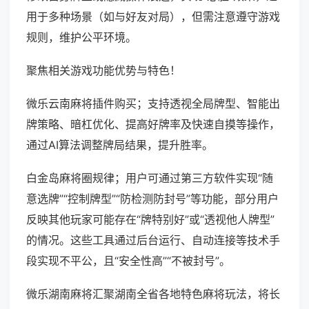
用于多种场景（如与好友对局），但需注意遵守游戏
规则，维护公平环境。
聚焦相关游戏功能优势与特色！
微乐云南麻将插件购买；支持透视全局牌型、智能出
牌策略、暗杠优化、提高好牌率及快速自摸等操作，
通过AI算法调整牌局结果，提升胜率。
白金岛麻将圈规律；用户可通过第三方软件实现“随
意选牌”“控制牌型”“防检测防封号”等功能，部分用户
反映其他玩家可能存在“牌特别好”或“透视他人牌型”
的情况。这些工具通过后台运行、自动连接等技术手
段实现不平公，且“安全性高”“不被封号”。
微乐湖南麻将汇聚湖南全省各地特色麻将玩法，将长