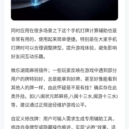
同时应用在很多场景之下这个手机打牌计算辅助也是
非常有用的，使用起来简单便捷。特别是在大家手机
打牌时可以合理调整牌型，提升游戏体验，避免影响
好友间互动乐趣。
微乐湖南麻将插件；一些玩家反映在游戏中遇到部分
用户的牌特别好，总是能拿到好牌，甚至好像能看到
其他人的牌一样，由此怀疑是不是有挂？确实存在此
类外挂。如(八闽状元郎麻将,八闽十三水,闽游十三水)
等，建议通过正规途径维护游戏公平。
自定义修改牌：用户可输入需求生成专用辅助工具，
修改自身牌型或隐藏操作痕迹，实现“必胜”效果，适