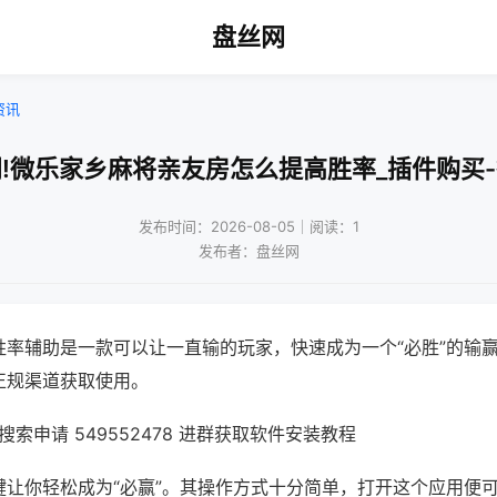
盘丝网
资讯
!微乐家乡麻将亲友房怎么提高胜率_插件购买
发布时间：2026-08-05｜阅读：1
发布者：盘丝网
胜率辅助是一款可以让一直输的玩家，快速成为一个“必胜”的输
正规渠道获取使用。
索申请 549552478 进群获取软件安装教程
键让你轻松成为“必赢”。其操作方式十分简单，打开这个应用便