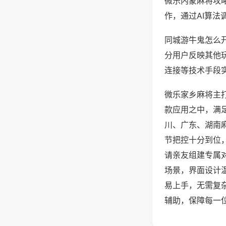
微乐内蒙麻将攻
作，通过AI算法
同城游牛鬼怎么开
分用户反映其他玩
连接等技术手段实
微乐家乡麻将主
款应用之中，满
川、广东、湖南
节把控十分到位
请亲友组建专属
场景，界面设计
易上手，无需复
辅助，保障每一