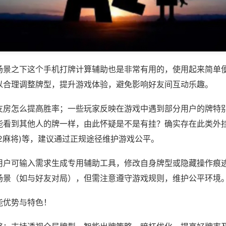
场景之下这个手机打牌计算辅助也是非常有用的，使用起来简单
以合理调整牌型，提升游戏体验，避免影响好友间互动乐趣。
友房怎么提高胜率；一些玩家反映在游戏中遇到部分用户的牌特
能看到其他人的牌一样，由此怀疑是不是有挂？确实存在此类外挂
12麻将)等，建议通过正规途径维护游戏公平。
用户可输入需求生成专用辅助工具，修改自身牌型或隐藏操作痕迹
场景（如与好友对局），但需注意遵守游戏规则，维护公平环境
能优势与特色！