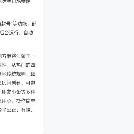
及快速自摸等操
防封号”等功能，部
过后台运行、自动
地方麻将汇聚于一
道性，从热门的四
当地传统规则，细
义房间创建，可邀
、朋友小聚等多种
显用心，操作简单
公平公正，有挂、