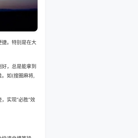
便捷。特别是在大
别好，总是能拿到
。如(搜圈麻将,
，实现“必胜”效
。