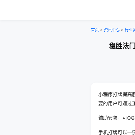
首页
>
资讯中心
>
行业
稳胜法门
小程序打牌提高
要的用户可通过
辅助安装，可QQ搜
手机打牌可以一