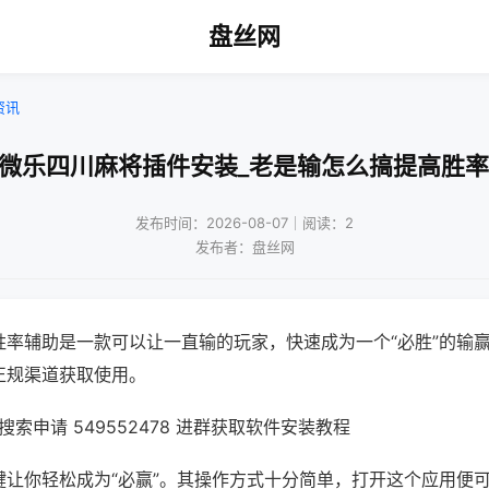
盘丝网
资讯
!微乐四川麻将插件安装_老是输怎么搞提高胜率
发布时间：2026-08-07｜阅读：2
发布者：盘丝网
胜率辅助是一款可以让一直输的玩家，快速成为一个“必胜”的输
正规渠道获取使用。
索申请 549552478 进群获取软件安装教程
键让你轻松成为“必赢”。其操作方式十分简单，打开这个应用便