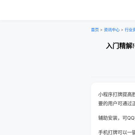
首页
>
资讯中心
>
行业
入门精解
小程序打牌提高
要的用户可通过
辅助安装，可QQ搜
手机打牌可以一